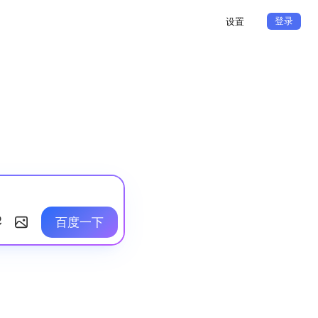
登录
设置
百度一下