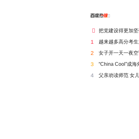


把党建设得更加坚
1
越来越多高分考生
2
女子开一天一夜空
3
“China Cool”
4
父亲劝读师范 女